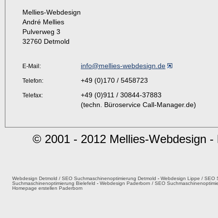
Mellies-Webdesign
André Mellies
Pulverweg 3
32760 Detmold
info@mellies-webdesign.de
E-Mail:
+49 (0)170 / 5458723
Telefon:
+49 (0)911 / 30844-37883
Telefax:
(techn. Büroservice Call-Manager.de)
© 2001 - 2012 Mellies-Webdesign -
Webdesign Detmold / SEO Suchmaschinenoptimierung Detmold
-
Webdesign Lippe / SEO 
Suchmaschinenoptimierung Bielefeld
-
Webdesign Paderborn / SEO Suchmaschinenoptimi
Homepage erstellen Paderborn